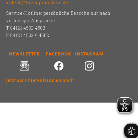
abfall@kreis-pinneberg.de
Service-Hotline: persönliche Besuche nur nach
vorheriger Absprache
T 04121 4502 4502
F 04121 4502 9 4502
NEWSLETTER
FACEBOOK
INSTAGRAM
jetzt abonnieren
Daumen hoch!