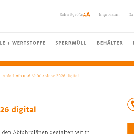
Schriftgröße
Impressum
Da
LE + WERTSTOFFE
SPERRMÜLL
BEHÄLTER
Abfallinfo und Abfuhrpläne 2026 digital
26 digital
t den Abfuhrplänen gestalten wir in