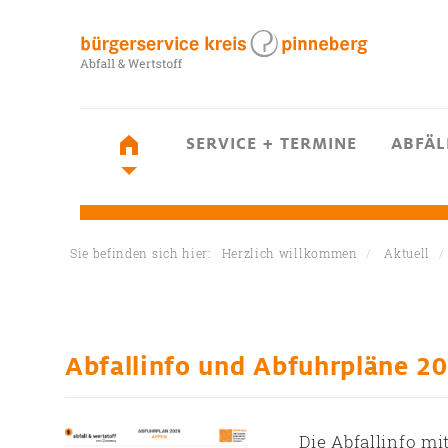
SERVICE + TERMINE
ABFÄL
Sie befinden sich hier:
Herzlich willkommen
Aktuell
Abfallinfo und Abfuhrpläne 20
Die Abfallinfo mi