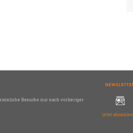
NEWSLETTE
ersönliche Besuche nur nach vorheriger
jetzt abonnie
2