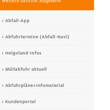
weitere Service-Angebote:
Abfall-App
Abfuhrtermine (Abfall-Navi)
Helgoland-Infos
Müllabfuhr aktuell
Abfuhrpläne+Infomaterial
Kundenportal