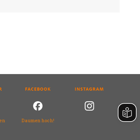
R
FACEBOOK
INSTAGRAM
ren
Daumen hoch!