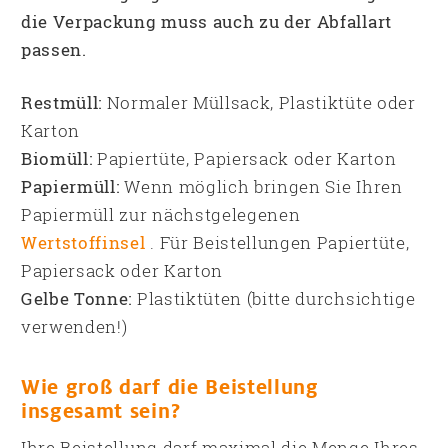
die Verpackung muss auch zu der Abfallart
passen.
Restmüll:
Normaler Müllsack, Plastiktüte oder
Karton
Biomüll:
Papiertüte, Papiersack oder Karton
Papiermüll:
Wenn möglich bringen Sie Ihren
Papiermüll zur nächstgelegenen
Wertstoffinsel
. Für Beistellungen Papiertüte,
Papiersack oder Karton
Gelbe Tonne:
Plastiktüten (bitte durchsichtige
verwenden!)
Wie groß darf die Beistellung
insgesamt sein?
Ihre Beistellung darf maximal die Menge Ihres