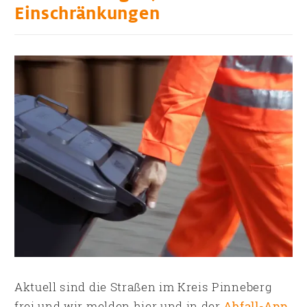
Einschränkungen
Aktuell sind die Straßen im Kreis Pinneberg
frei und wir melden hier und in der
Abfall-App