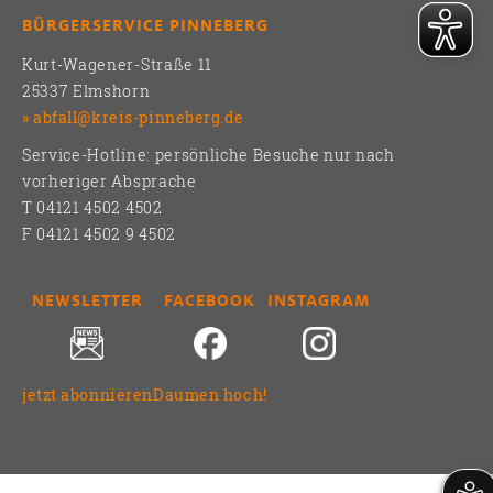
BÜRGERSERVICE PINNEBERG
Kurt-Wagener-Straße 11
25337 Elmshorn
abfall@kreis-pinneberg.de
Service-Hotline: persönliche Besuche nur nach
vorheriger Absprache
T 04121 4502 4502
F 04121 4502 9 4502
NEWSLETTER
FACEBOOK
INSTAGRAM
jetzt abonnieren
Daumen hoch!