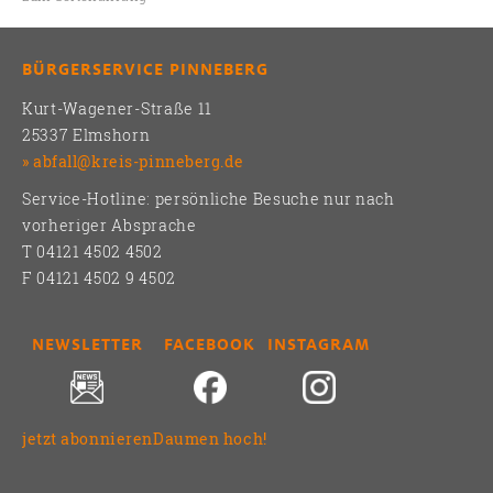
BÜRGERSERVICE PINNEBERG
Kurt-Wagener-Straße 11
25337 Elmshorn
abfall@kreis-pinneberg.de
Service-Hotline: persönliche Besuche nur nach
vorheriger Absprache
T 04121 4502 4502
F 04121 4502 9 4502
NEWSLETTER
FACEBOOK
INSTAGRAM
jetzt abonnieren
Daumen hoch!