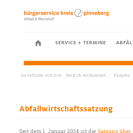
SERVICE + TERMINE
ABFÄL
Sie befinden sich hier:
Herzlich willkommen
Entgelte
Abfallwirtschaftssatzung
Seit dem 1. Januar 2024 ist die
Satzung über 