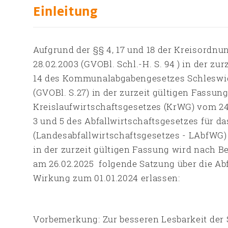
Einleitung
Aufgrund der §§ 4, 17 und 18 der Kreisordnu
28.02.2003 (GVOBl. Schl.-H. S. 94 ) in der zur
14 des Kommunalabgabengesetzes Schleswig
(GVOBl. S.27) in der zurzeit gültigen Fassung
Kreislaufwirtschaftsgesetzes (KrWG) vom 24.0
3 und 5 des Abfallwirtschaftsgesetzes für d
(Landesabfallwirtschaftsgesetzes - LAbfWG) v
in der zurzeit gültigen Fassung wird nach 
am 26.02.2025 folgende Satzung über die Abf
Wirkung zum 01.01.2024 erlassen:
Vorbemerkung: Zur besseren Lesbarkeit der S