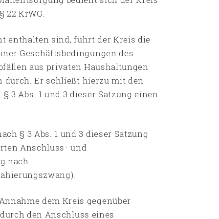
 § 22 KrWG.
t enthalten sind, führt der Kreis die
einer Geschäftsbedingungen des
bfällen aus privaten Haushaltungen
 durch. Er schließt hierzu mit den
§ 3 Abs. 1 und 3 dieser Satzung einen
ach § 3 Abs. 1 und 3 dieser Satzung
erten Anschluss- und
ag nach
trahierungszwang).
e Annahme dem Kreis gegenüber
lt durch den Anschluss eines