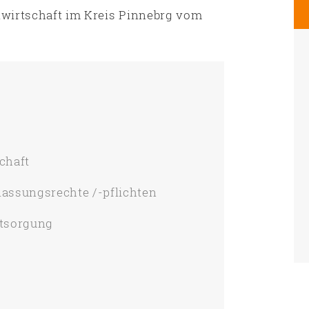
llwirtschaft im Kreis Pinnebrg vom
schaft
lassungsrechte /-pflichten
ntsorgung