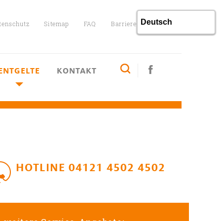
tenschutz
Sitemap
FAQ
Barrierefreiheit
ENTGELTE
KONTAKT
HOTLINE 04121 4502 4502