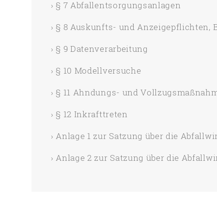
§ 7 Abfallentsorgungsanlagen
§ 8 Auskunfts- und Anzeigepflichten, 
§ 9 Datenverarbeitung
§ 10 Modellversuche
§ 11 Ahndungs- und Vollzugsmaßnah
§ 12 Inkrafttreten
Anlage 1 zur Satzung über die Abfallwi
Anlage 2 zur Satzung über die Abfallwi