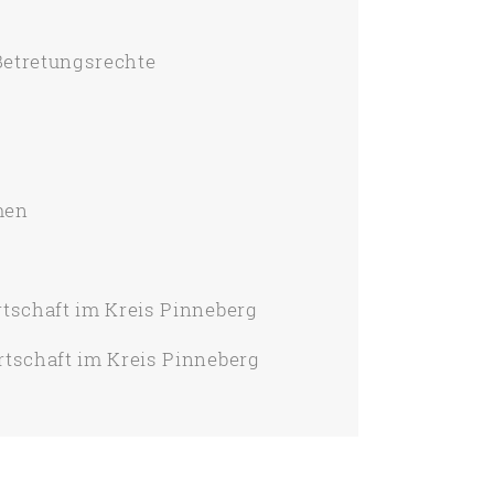
Betretungsrechte
men
rtschaft im Kreis Pinneberg
rtschaft im Kreis Pinneberg