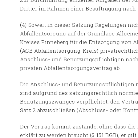
Dritter im Rahmen einer Beauftragung nach
(4) Soweit in dieser Satzung Regelungen nich
Abfallentsorgung auf der Grundlage Allgem
Kreises Pinneberg für die Entsorgung von A
(AGB Abfallentsorgung-Kreis) privatrechtlich
Anschluss- und Benutzungspflichtigen nach 
privaten Abfallentsorgungsvertrag ab.
Die Anschluss- und Benutzungspflichtigen n
sind aufgrund des satzungsrechtlich normi
Benutzungszwanges verpflichtet, den Vertr
Satz 2 abzuschließen (Abschluss- oder Kon
Der Vertrag kommt zustande, ohne dass di
erklärt zu werden braucht (§ 151 BGB), er gi