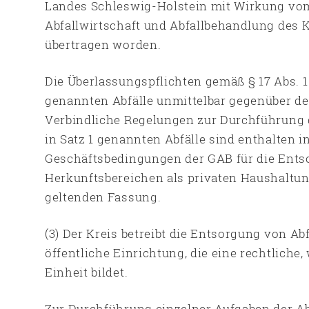
Landes Schleswig-Holstein mit Wirkung vom 
Abfallwirtschaft und Abfallbehandlung des 
übertragen worden.
Die Überlassungspflichten gemäß § 17 Abs. 1 
genannten Abfälle unmittelbar gegenüber de
Verbindliche Regelungen zur Durchführung d
in Satz 1 genannten Abfälle sind enthalten 
Geschäftsbedingungen der GAB für die Ents
Herkunftsbereichen als privaten Haushaltun
geltenden Fassung.
(3) Der Kreis betreibt die Entsorgung von A
öffentliche Einrichtung, die eine rechtliche
Einheit bildet.
Zur Durchführung einzelner Aufgaben der Ab