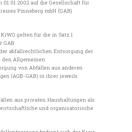
01.01.2002 auf die Gesellschaft für
Kreises Pinneberg mbH (GAB)
KrWG gelten für die in Satz 1
r GAB.
er abfallrechtlichen Entsorgung der
in den Allgemeinen
orgung von Abfällen aus anderen
gen (AGB-GAB) in ihrer jeweils
bfällen aus privaten Haushaltungen als
, wirtschaftliche und organisatorische
fallentsorgung bedient sich der Kreis