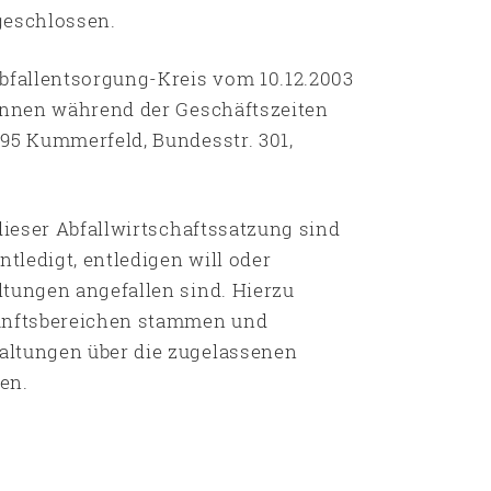
geschlossen.
Abfallentsorgung-Kreis vom 10.12.2003
können während der Geschäftszeiten
495 Kummerfeld, Bundesstr. 301,
dieser Abfallwirtschaftssatzung sind
ntledigt, entledigen will oder
ltungen angefallen sind. Hierzu
kunftsbereichen stammen und
altungen über die zugelassenen
den.