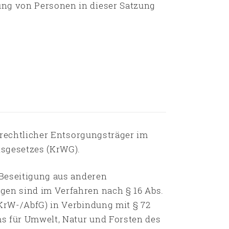
ung von Personen in dieser Satzung
ch-rechtlicher Entsorgungsträger im
ftsgesetzes (KrWG).
r Beseitigung aus anderen
gen sind im Verfahren nach § 16 Abs.
(KrW-/AbfG) in Verbindung mit § 72
s für Umwelt, Natur und Forsten des