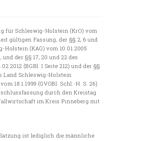
ng für Schleswig-Holstein (KrO) vom
zeit gültigen Fassung, der §§ 2, 6 und
-Holstein (KAG) vom 10.01.2005
, und der §§ 17, 20 und 22 des
2.2012 (BGBl. I Seite 212) und der §§
as Land Schleswig-Holstein
om 18.1.1999 (GVOBl. Schl.-H. S. 26)
Beschlussfassung durch den Kreistag
allwirtschaft im Kreis Pinneberg mit
atzung ist lediglich die männliche