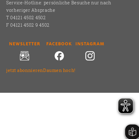
Service-Hotline: persönliche Besuche nur nach
vorheriger Absprache
T 04121 4502 4502
F 04121 4502 9 4502
NEWSLETTER
FACEBOOK
INSTAGRAM
jetzt abonnieren
Daumen hoch!