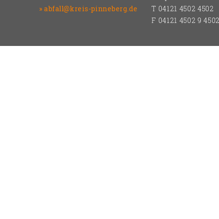
abfall@kreis-pinneberg.de
T 04121 4502 4502
F 04121 4502 9 450