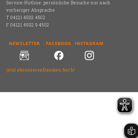
Service-Hotline: persönliche Besuche nur nach
vorheriger Absprache
T 04121 4502 4502
F 04121 4502 9 4502
NEWSLETTER
FACEBOOK
INSTAGRAM
jetzt abonnieren
Daumen hoch!