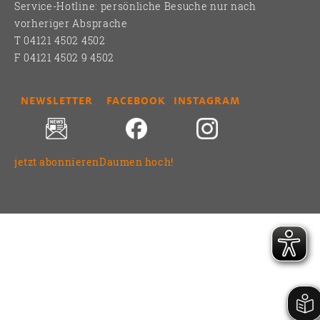
Service-Hotline: persönliche Besuche nur nach
vorheriger Absprache
T 04121 4502 4502
F 04121 4502 9 4502
NEWSLETTER
FACEBOOK
INSTAGRAM
jetzt abonnieren
Daumen hoch!