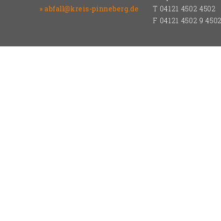
abfall@kreis-pinneberg.de
T 04121 4502 4502
F 04121 4502 9 450