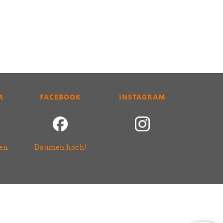
R
FACEBOOK
INSTAGRAM
ren
Daumen hoch!