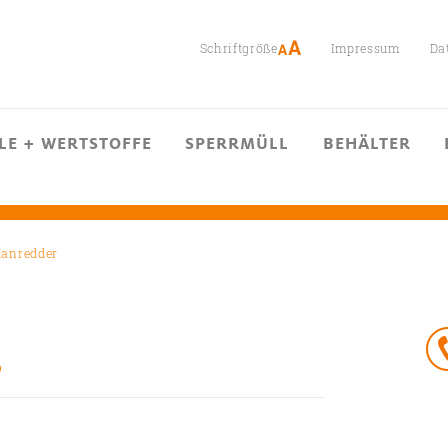
Schriftgröße
Impressum
Da
LE + WERTSTOFFE
SPERRMÜLL
BEHÄLTER
anredder
6