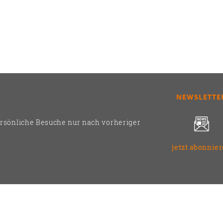
NEWSLETTE
ersönliche Besuche nur nach vorheriger
jetzt abonnie
2