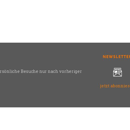
NEWSLETTE
ersönliche Besuche nur nach vorheriger
jetzt abonnie
2