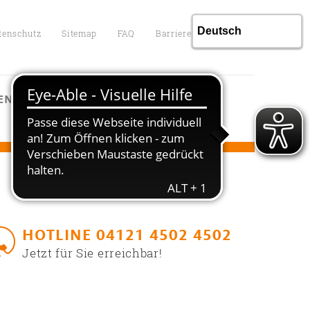
tenschutz
Sitemap
FAQ
Barrierefreiheit
ENTGELTE
KONTAKT
HOTLINE 04121 4502 4502
Jetzt für Sie erreichbar!