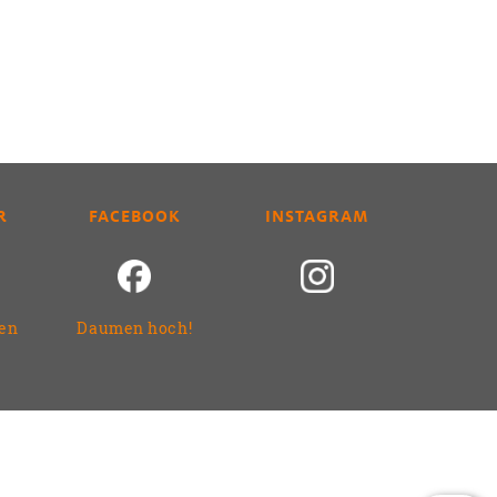
R
FACEBOOK
INSTAGRAM
ren
Daumen hoch!