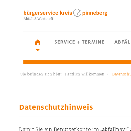
SERVICE + TERMINE
ABFÄL
Sie befinden sich hier:
Herzlich willkommen
Datenschu
Datenschutzhinweis
Damit Sie ein Benutzerkonto im „
abfall
navi“