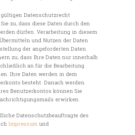
l gültigen Datenschutzrecht
ie zu, dass diese Daten durch den
werden dürfen. Verarbeitung in diesem
Übermitteln und Nutzen der Daten
tstellung der angeforderten Daten.
chern zu, dass Ihre Daten nur innerhalb
hließlich an für die Bearbeitung
den. Ihre Daten werden in dem
tzerkonto besteht. Danach werden
hres Benutzerkontos können Sie
nachrichtigungsmails erwirken.
rdliche Datenschutzbeauftragte des
auch
Impressum
und