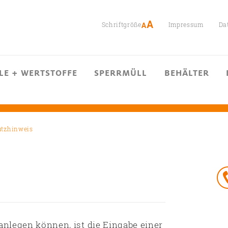
Schriftgröße
Impressum
Da
LE + WERTSTOFFE
SPERRMÜLL
BEHÄLTER
tzhinweis
 anlegen können, ist die Eingabe einer