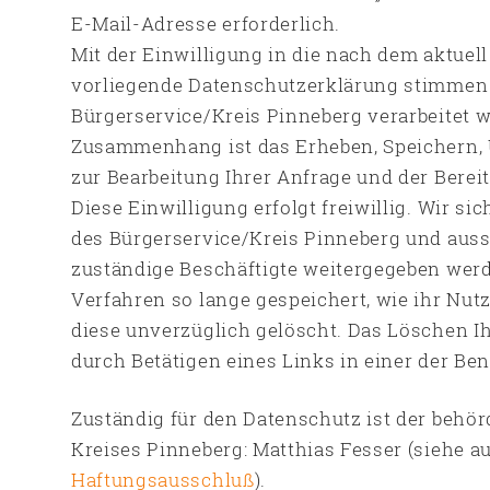
E-Mail-Adresse erforderlich.
Mit der Einwilligung in die nach dem aktuel
vorliegende Datenschutzerklärung stimmen S
Bürgerservice/Kreis Pinneberg verarbeitet 
Zusammenhang ist das Erheben, Speichern, 
zur Bearbeitung Ihrer Anfrage und der Berei
Diese Einwilligung erfolgt freiwillig. Wir si
des Bürgerservice/Kreis Pinneberg und aussc
zuständige Beschäftigte weitergegeben wer
Verfahren so lange gespeichert, wie ihr Nu
diese unverzüglich gelöscht. Das Löschen I
durch Betätigen eines Links in einer der Be
Zuständig für den Datenschutz ist der behö
Kreises Pinneberg: Matthias Fesser (siehe 
Haftungsausschluß
).