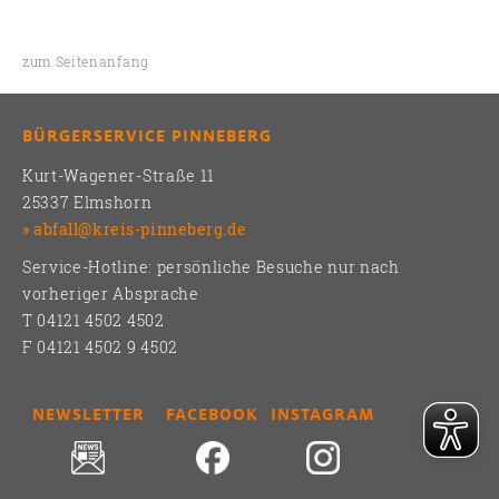
zum Seitenanfang
BÜRGERSERVICE PINNEBERG
Kurt-Wagener-Straße 11
25337 Elmshorn
abfall@kreis-pinneberg.de
Service-Hotline: persönliche Besuche nur nach
vorheriger Absprache
T 04121 4502 4502
F 04121 4502 9 4502
NEWSLETTER
FACEBOOK
INSTAGRAM