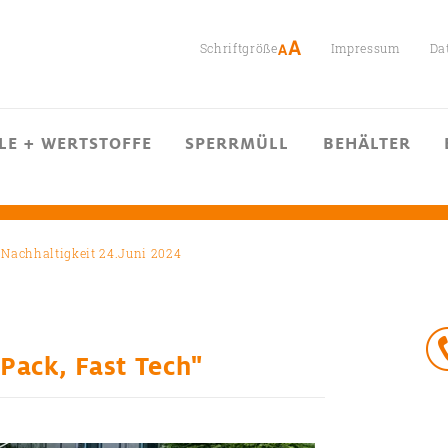
Schriftgröße
Impressum
Da
LE + WERTSTOFFE
SPERRMÜLL
BEHÄLTER
Nachhaltigkeit 24.Juni 2024
 Pack, Fast Tech"