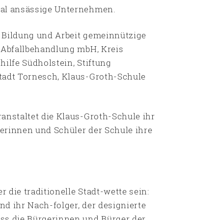
nal ansässige Unternehmen.
 Bildung und Arbeit gemeinnützige
d Abfallbehandlung mbH, Kreis
hilfe Südholstein, Stiftung
tadt Tornesch, Klaus-Groth-Schule
anstaltet die Klaus-Groth-Schule ihr
erinnen und Schüler der Schule ihre
die traditionelle Stadt-wette sein:
d ihr Nach-folger, der designierte
ss die Bürgerinnen und Bürger der