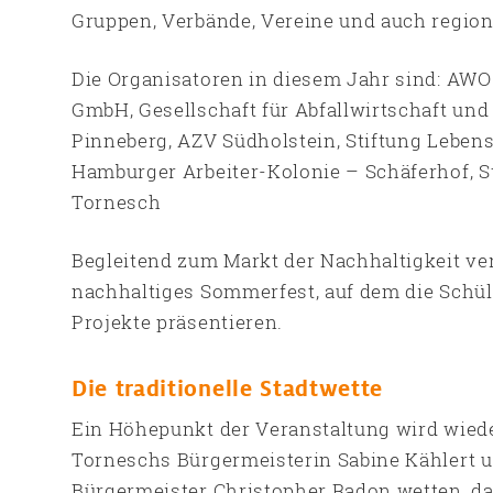
Gruppen, Verbände, Vereine und auch regio
Die Organisatoren in diesem Jahr sind: AWO
GmbH, Gesellschaft für Abfallwirtschaft un
Pinneberg, AZV Südholstein, Stiftung Lebens
Hamburger Arbeiter-Kolonie – Schäferhof, S
Tornesch
Begleitend zum Markt der Nachhaltigkeit ver
nachhaltiges Sommerfest, auf dem die Schül
Projekte präsentieren.
Die traditionelle Stadtwette
Ein Höhepunkt der Veranstaltung wird wieder 
Torneschs Bürgermeisterin Sabine Kählert un
Bürgermeister Christopher Radon wetten, da