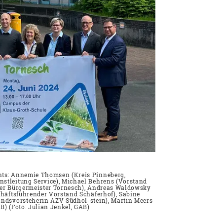
hts: Annemie Thomsen (Kreis Pinneberg,
nstleitung Service), Michael Behrens (Vorstand
rter Bürgermeister Tornesch), Andreas Waldowsky
chäftsführender Vorstand Schäferhof), Sabine
andsvorsteherin AZV Südhol-stein), Martin Meers
B) (Foto: Julian Jenkel, GAB)