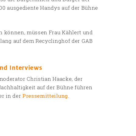
000 ausgediente Handys auf der Bühne
en können, müssen Frau Kählert und
 lang auf dem Recyclinghof der GAB
nd Interviews
moderator Christian Haacke, der
chhaltigkeit auf der Bühne führen
r in der
Pressemitteilung
.