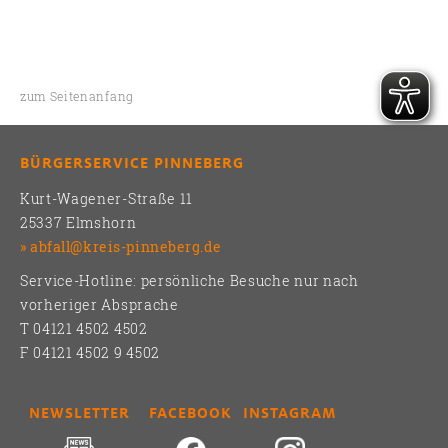
zum Seitenanfang
BÜRGERSERVICE PINNEBERG
Kurt-Wagener-Straße 11
25337 Elmshorn
abfall@kreis-pinneberg.de
Service-Hotline: persönliche Besuche nur nach
vorheriger Absprache
T 04121 4502 4502
F 04121 4502 9 4502
NEWSLETTER
FACEBOOK
INSTAGRAM