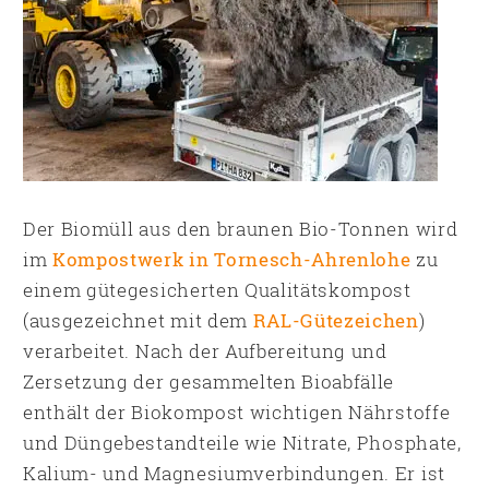
Der Biomüll aus den braunen Bio-Tonnen wird
im
Kompostwerk in Tornesch-Ahrenlohe
zu
einem gütegesicherten Qualitätskompost
(ausgezeichnet mit dem
RAL-Gütezeichen
)
verarbeitet. Nach der Aufbereitung und
Zersetzung der gesammelten Bioabfälle
enthält der Biokompost wichtigen Nährstoffe
und Düngebestandteile wie Nitrate, Phosphate,
Kalium- und Magnesiumverbindungen. Er ist