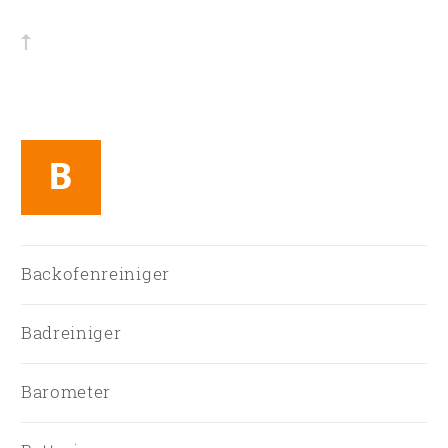
B
Backofenreiniger
Badreiniger
Barometer