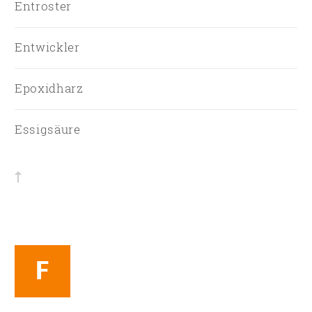
Entroster
Entwickler
Epoxidharz
Essigsäure
F