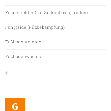
Fugendichter (auf Silikonbasis, pastös)
Fungizide (Pilzbekämpfung)
Fußbodenreiniger
Fußbodenwächse
G