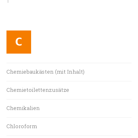
C
Chemiebaukästen (mit Inhalt)
Chemietoilettenzusätze
Chemikalien
Chloroform