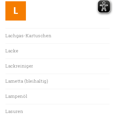
L
Lachgas-Kartuschen
Lacke
Lackreiniger
Lametta (bleihaltig)
Lampenöl
Lasuren