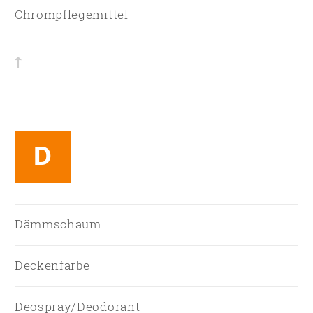
Chrompflegemittel
D
Dämmschaum
Deckenfarbe
Deospray/Deodorant