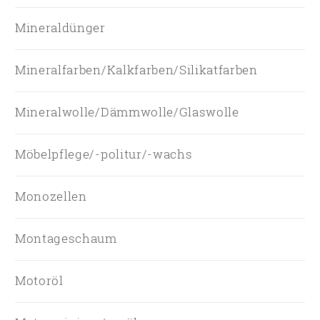
Mineraldünger
Mineralfarben/Kalkfarben/Silikatfarben
Mineralwolle/Dämmwolle/Glaswolle
Möbelpflege/-politur/-wachs
Monozellen
Montageschaum
Motoröl