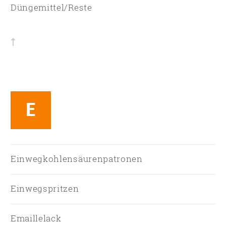
Düngemittel/Reste
E
Einwegkohlensäurenpatronen
Einwegspritzen
Emaillelack