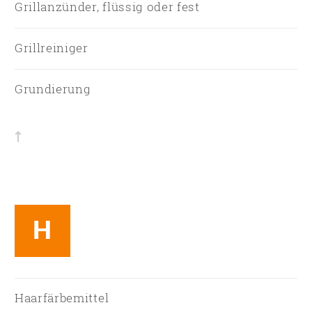
Grillanzünder, flüssig oder fest
Grillreiniger
Grundierung
H
Haarfärbemittel