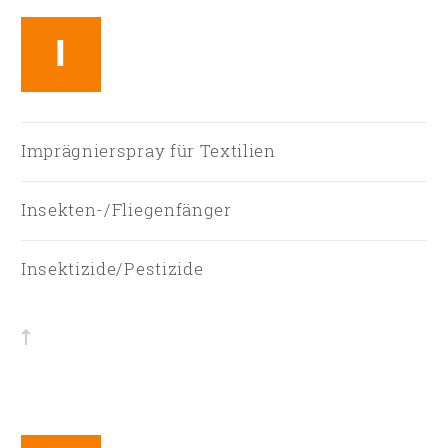
I
Imprägnierspray für Textilien
Insekten-/Fliegenfänger
Insektizide/Pestizide