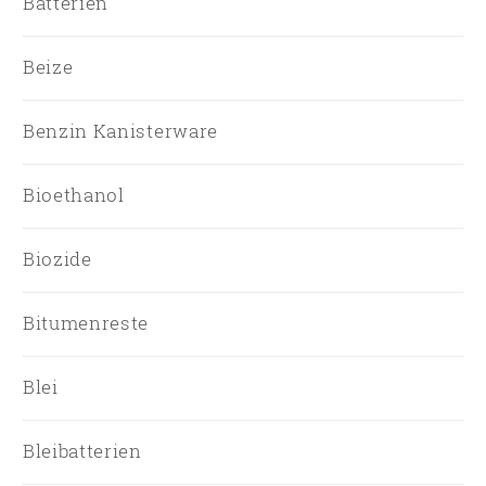
Batterien
Beize
Benzin Kanisterware
Bioethanol
Biozide
Bitumenreste
Blei
Bleibatterien