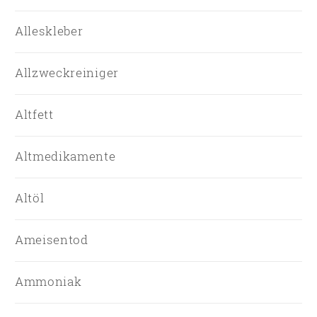
Alleskleber
Allzweckreiniger
Altfett
Altmedikamente
Altöl
Ameisentod
Ammoniak