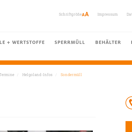
Schriftgröße
Impressum
Da
LE + WERTSTOFFE
SPERRMÜLL
BEHÄLTER
 Termine
Helgoland-Infos
Sondermüll