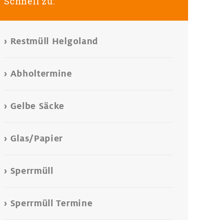
Schnell zu:
Restmüll Helgoland
Abholtermine
Gelbe Säcke
Glas/Papier
Sperrmüll
Sperrmüll Termine