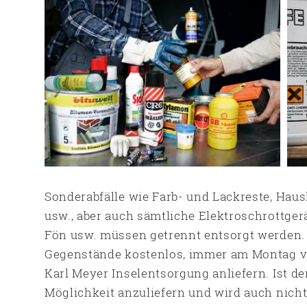
Sonderabfälle wie Farb- und Lackreste, Haus
usw., aber auch sämtliche Elektroschrottger
Fön usw. müssen getrennt entsorgt werden.
Gegenstände kostenlos, immer am Montag von 
Karl Meyer Inselentsorgung anliefern. Ist der
Möglichkeit anzuliefern und wird auch nich